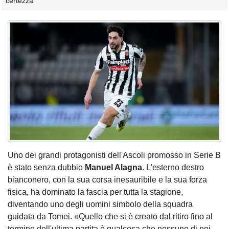
certezza
Uno dei grandi protagonisti dell'Ascoli promosso in Serie B
è stato senza dubbio
Manuel Alagna
. L'esterno destro
bianconero, con la sua corsa inesauribile e la sua forza
fisica, ha dominato la fascia per tutta la stagione,
diventando uno degli uomini simbolo della squadra
guidata da Tomei. «Quello che si è creato dal ritiro fino al
termine dell'ultima partita è qualcosa che nessuno di noi