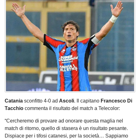
Catania
sconfitto 4-0 ad
Ascoli
. Il capitano
Francesco Di
Tacchio
commenta il risultato del match a Telecolor:
“Cercheremo di provare ad onorare questa maglia nel
match di ritorno, quello di stasera è un risultato pesante.
Dispiace per i tifosi catanesi, per la società… Sappiamo