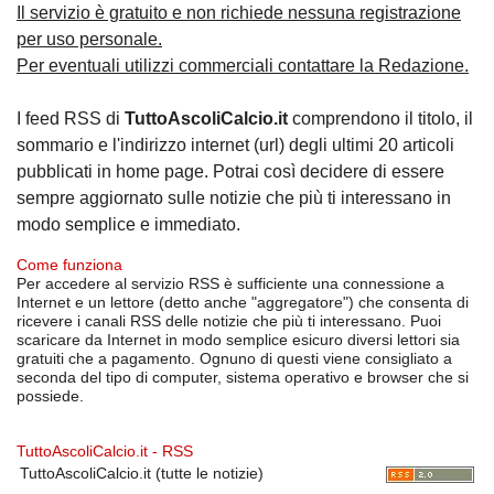
Il servizio è gratuito e non richiede nessuna registrazione
per uso personale.
Per eventuali utilizzi commerciali contattare la Redazione.
I feed RSS di
TuttoAscoliCalcio.it
comprendono il titolo, il
sommario e l'indirizzo internet (url) degli ultimi 20 articoli
pubblicati in home page. Potrai così decidere di essere
sempre aggiornato sulle notizie che più ti interessano in
modo semplice e immediato.
Come funziona
Per accedere al servizio RSS è sufficiente una connessione a
Internet e un lettore (detto anche "aggregatore") che consenta di
ricevere i canali RSS delle notizie che più ti interessano. Puoi
scaricare da Internet in modo semplice esicuro diversi lettori sia
gratuiti che a pagamento. Ognuno di questi viene consigliato a
seconda del tipo di computer, sistema operativo e browser che si
possiede.
TuttoAscoliCalcio.it - RSS
TuttoAscoliCalcio.it (tutte le notizie)