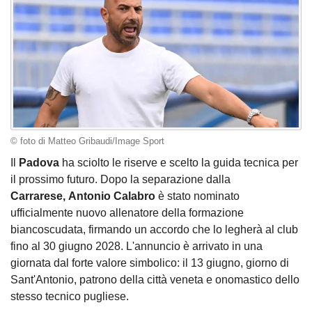
© foto di Matteo Gribaudi/Image Sport
Il
Padova
ha sciolto le riserve e scelto la guida tecnica per
il prossimo futuro. Dopo la separazione dalla
Carrarese, Antonio Calabro
è stato nominato
ufficialmente nuovo allenatore della formazione
biancoscudata, firmando un accordo che lo legherà al club
fino al 30 giugno 2028. L'annuncio è arrivato in una
giornata dal forte valore simbolico: il 13 giugno, giorno di
Sant'Antonio, patrono della città veneta e onomastico dello
stesso tecnico pugliese.