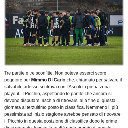
Tre partite e tre sconfitte. Non poteva esserci score
peggiore per
Mimmo Di Carlo
che, chiamato per salvare il
salvabile adesso si ritrova con l'Ascoli in piena zona
playout. Il Picchio, aspettando le partite che ancora si
devono disputare, rischia di ritrovarsi alla fine di questa
giornata al terzultimo posto in classifica. Nemmeno il più
pessimista ad inizio stagione avrebbe pensato di ritrovare
il Picchio in questa posizione di classifica dopo le prime
dieci giornate. Invece la realtà parla proprio di questo,