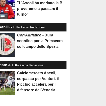
"L'Ascoli ha meritato la B,
proveremo a passare il
turno"
anili
di Tutto Ascoli Redazione
CorrAdriatico
- Dura
sconfitta per la Primavera
sul campo dello Spezia
cato
di Tutto Ascoli Redazione
Calciomercato Ascoli,
sorpasso per Venturi: il
Picchio accelera per il
difensore del Venezia