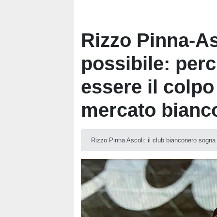
Rizzo Pinna-Asc
possibile: perc
essere il colpo
mercato bianc
Rizzo Pinna Ascoli: il club bianconero sogna 