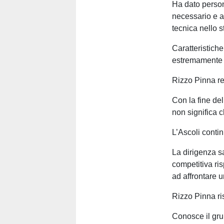
Ha dato person
necessario e a
tecnica nello st
Caratteristiche
estremamente 
Rizzo Pinna res
Con la fine del
non significa ch
L’Ascoli contin
La dirigenza s
competitiva ris
ad affrontare u
Rizzo Pinna ri
Conosce il gr