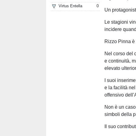
Virtus Entella
0
Un protagonis
Le stagioni vi
incidere quan
Rizzo Pinna è 
Nel corso del 
e continuità, m
elevato ulterio
I suoi inserime
e la facilità n
offensivo dell’
Non è un caso 
simboli della 
Il suo contribut