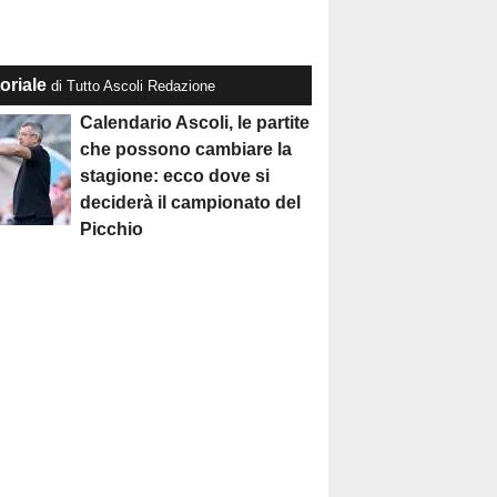
oriale
di Tutto Ascoli Redazione
Calendario Ascoli, le partite
che possono cambiare la
stagione: ecco dove si
deciderà il campionato del
Picchio