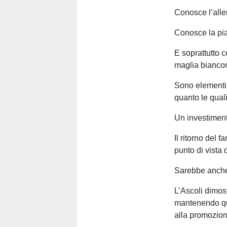
Conosce l’alle
Conosce la pi
E soprattutto 
maglia bianco
Sono elementi 
quanto le quali
Un investiment
Il ritorno del 
punto di vista q
Sarebbe anche 
L’Ascoli dimost
mantenendo que
alla promozion