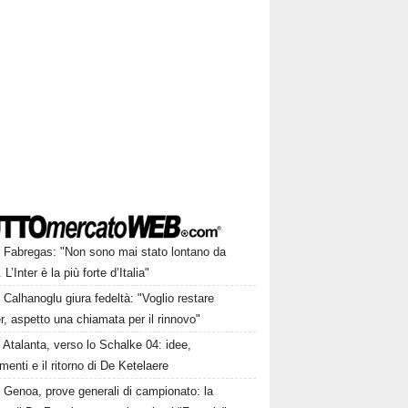
Fabregas: "Non sono mai stato lontano da
L’Inter è la più forte d’Italia"
Calhanoglu giura fedeltà: "Voglio restare
ter, aspetto una chiamata per il rinnovo"
Atalanta, verso lo Schalke 04: idee,
menti e il ritorno di De Ketelaere
Genoa, prove generali di campionato: la