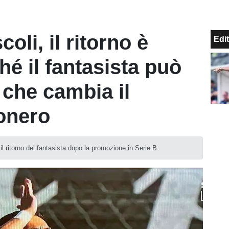
oli, il ritorno è
Edit
hé il fantasista può
 che cambia il
onero
il ritorno del fantasista dopo la promozione in Serie B.