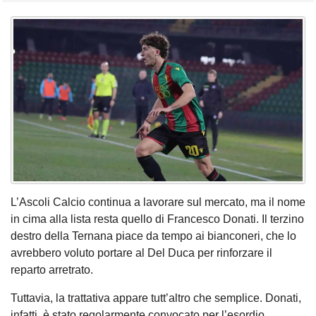
L’Ascoli Calcio continua a lavorare sul mercato, ma il nome
in cima alla lista resta quello di Francesco Donati. Il terzino
destro della Ternana piace da tempo ai bianconeri, che lo
avrebbero voluto portare al Del Duca per rinforzare il
reparto arretrato.
Tuttavia, la trattativa appare tutt’altro che semplice. Donati,
infatti, è stato regolarmente convocato per l’esordio