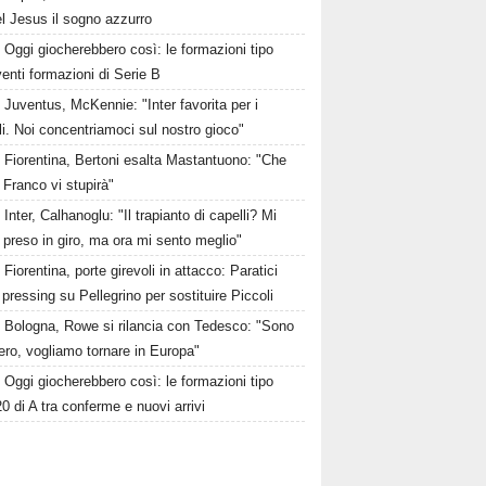
l Jesus il sogno azzurro
Oggi giocherebbero così: le formazioni tipo
venti formazioni di Serie B
Juventus, McKennie: "Inter favorita per i
li. Noi concentriamoci sul nostro gioco"
Fiorentina, Bertoni esalta Mastantuono: "Che
 Franco vi stupirà"
Inter, Calhanoglu: "Il trapianto di capelli? Mi
preso in giro, ma ora mi sento meglio"
Fiorentina, porte girevoli in attacco: Paratici
l pressing su Pellegrino per sostituire Piccoli
Bologna, Rowe si rilancia con Tedesco: "Sono
bero, vogliamo tornare in Europa"
Oggi giocherebbero così: le formazioni tipo
20 di A tra conferme e nuovi arrivi