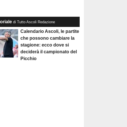
oriale
di Tutto Ascoli Redazione
Calendario Ascoli, le partite
che possono cambiare la
stagione: ecco dove si
deciderà il campionato del
Picchio