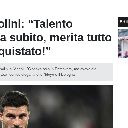
lini: “Talento
Edit
da subito, merita tutto
quistato!”
solini all'Ascoli: "Giocava solo in Primavera, ma aveva già
. L’ex tecnico elogia anche Ndoye e il Bologna.