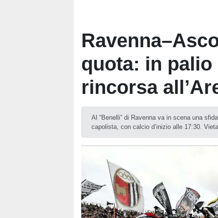
Ravenna–Ascoli
quota: in palio
rincorsa all’Ar
Al “Benelli” di Ravenna va in scena una sfid
capolista, con calcio d’inizio alle 17:30. Vieta