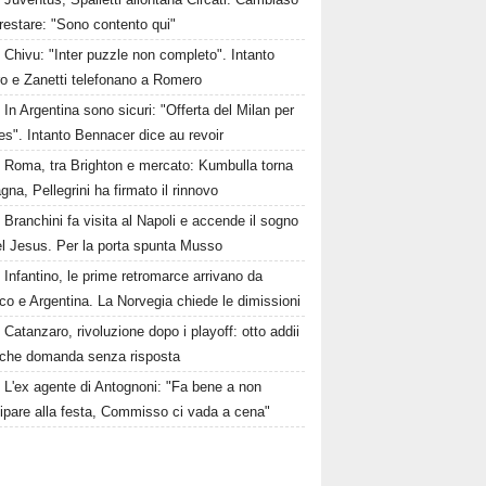
restare: "Sono contento qui"
Chivu: "Inter puzzle non completo". Intanto
ro e Zanetti telefonano a Romero
In Argentina sono sicuri: "Offerta del Milan per
s". Intanto Bennacer dice au revoir
Roma, tra Brighton e mercato: Kumbulla torna
gna, Pellegrini ha firmato il rinnovo
Branchini fa visita al Napoli e accende il sogno
el Jesus. Per la porta spunta Musso
Infantino, le prime retromarce arrivano da
o e Argentina. La Norvegia chiede le dimissioni
Catanzaro, rivoluzione dopo i playoff: otto addii
lche domanda senza risposta
L'ex agente di Antognoni: "Fa bene a non
ipare alla festa, Commisso ci vada a cena"