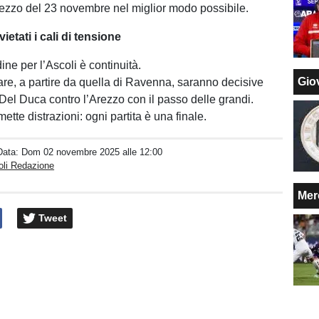
Arezzo del 23 novembre nel miglior modo possibile.
vietati i cali di tensione
ine per l’Ascoli è continuità.
Giov
re, a partire da quella di Ravenna, saranno decisive
 Del Duca contro l’Arezzo con il passo delle grandi.
te distrazioni: ogni partita è una finale.
Data:
Dom 02 novembre 2025 alle 12:00
oli Redazione
Mer
Tweet