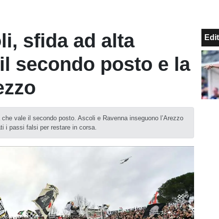
, sfida ad alta
Edit
 il secondo posto e la
ezzo
a che vale il secondo posto. Ascoli e Ravenna inseguono l’Arezzo
ti i passi falsi per restare in corsa.