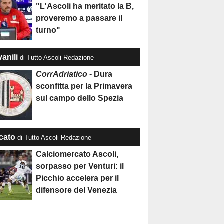
"L'Ascoli ha meritato la B,
proveremo a passare il
turno"
anili
di Tutto Ascoli Redazione
CorrAdriatico
- Dura
sconfitta per la Primavera
sul campo dello Spezia
cato
di Tutto Ascoli Redazione
Calciomercato Ascoli,
sorpasso per Venturi: il
Picchio accelera per il
difensore del Venezia