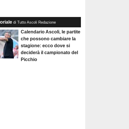
oriale
di Tutto Ascoli Redazione
Calendario Ascoli, le partite
che possono cambiare la
stagione: ecco dove si
deciderà il campionato del
Picchio