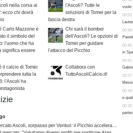
scoli nella corsa ai
l'Ascoli? Tutte le
vuole 
f: ecco chi dovrà
soluzioni di Tomei per la
00:53
hio
fascia destra
Lauta
é Carlo Mazzone è
Chi sarà il bomber
00:49
ato il simbolo del
dell'Ascoli? Le opzioni di
Parede
o: l'uomo che ha
Tomei per guidare
00:45
 significa essere
l'attacco del Picchio
in Spa
00:41
 il calcio di Tomei
Collabora con
Gabri
rprendere tutta la
TuttoAscoliCalcio.it!
00:37
B: l'Ascoli ha
Messic
protagonista
00:34
izie
e qua
00:30
partec
ago
 Ascoli, sorpasso per Venturi: il Picchio accelera per il difensore del Venezia
 mercato: "Valutiamo diversi profili per sostituire Alagna"