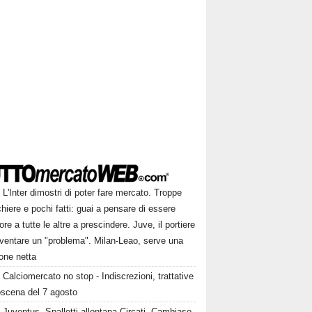
L'Inter dimostri di poter fare mercato. Troppe
hiere e pochi fatti: guai a pensare di essere
ore a tutte le altre a prescindere. Juve, il portiere
iventare un "problema". Milan-Leao, serve una
one netta
Calciomercato no stop - Indiscrezioni, trattative
oscena del 7 agosto
Juventus, Spalletti allontana Circati. Cambiaso