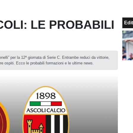
OLI: LE PROBABILI
Edit
nelli” per la 12ª giornata di Serie C. Entrambe reduci da vittorie,
ore ospiti. Ecco le probabili formazioni e le ultime news.