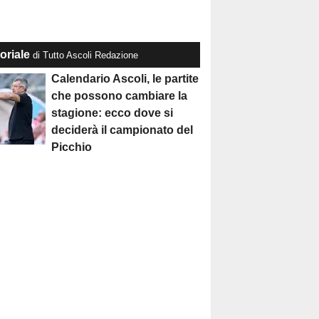
oriale
di Tutto Ascoli Redazione
Calendario Ascoli, le partite
che possono cambiare la
stagione: ecco dove si
deciderà il campionato del
Picchio