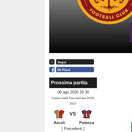
Segui
Mi Piace
Prossima partita
08 ago 2026 20:30
Coppa Italia Frecciarossa 2026-
2027
VS
Ascoli
Potenza
[ Precedenti ]