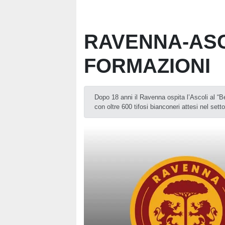
RAVENNA-ASC
FORMAZIONI
Dopo 18 anni il Ravenna ospita l’Ascoli al “Be
con oltre 600 tifosi bianconeri attesi nel sett