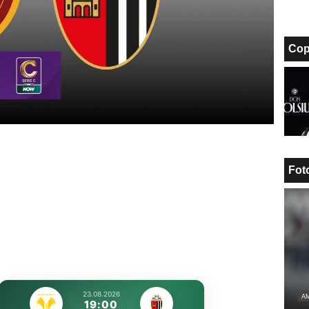
Cop
Fot
23.08.2026
AM
19:00