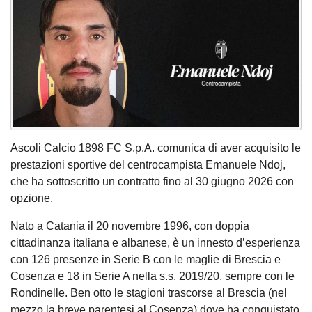
Ascoli Calcio 1898 FC S.p.A. comunica di aver acquisito le
prestazioni sportive del centrocampista Emanuele Ndoj,
che ha sottoscritto un contratto fino al 30 giugno 2026 con
opzione.
Nato a Catania il 20 novembre 1996, con doppia
cittadinanza italiana e albanese, è un innesto d’esperienza
con 126 presenze in Serie B con le maglie di Brescia e
Cosenza e 18 in Serie A nella s.s. 2019/20, sempre con le
Rondinelle. Ben otto le stagioni trascorse al Brescia (nel
mezzo la breve parentesi al Cosenza) dove ha conquistato