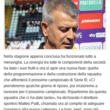
Nella stagione appena conclusa ha funzionato tutto a
meraviglia. La sinergia tra tutte le componenti della società
ha dato i suoi frutti e ora si apre una nuova fase: quella
della programmazione e della costruzione della squadra
che affronterà il prossimo campionato di Serie B; «Ci
prenderemo qualche giorno di riposo, poi inizieremo a
lavorare per il prossimo campionato. Ripartiremo da questa
squadra che ci ha dato tanto», ha dichiarato il direttore
sportivo Matteo Patti, chiamato ora al compito di adeguare
l'organico alla nuova categoria. Le basi, però, sono già