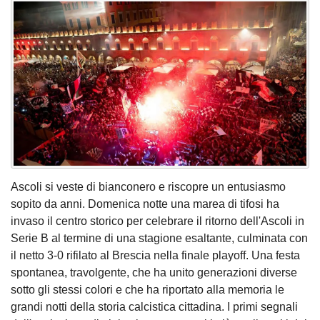
Ascoli si veste di bianconero e riscopre un entusiasmo
sopito da anni. Domenica notte una marea di tifosi ha
invaso il centro storico per celebrare il ritorno dell'Ascoli in
Serie B al termine di una stagione esaltante, culminata con
il netto 3-0 rifilato al Brescia nella finale playoff. Una festa
spontanea, travolgente, che ha unito generazioni diverse
sotto gli stessi colori e che ha riportato alla memoria le
grandi notti della storia calcistica cittadina. I primi segnali