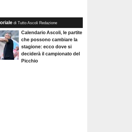
oriale
di Tutto Ascoli Redazione
Calendario Ascoli, le partite
che possono cambiare la
stagione: ecco dove si
deciderà il campionato del
Picchio