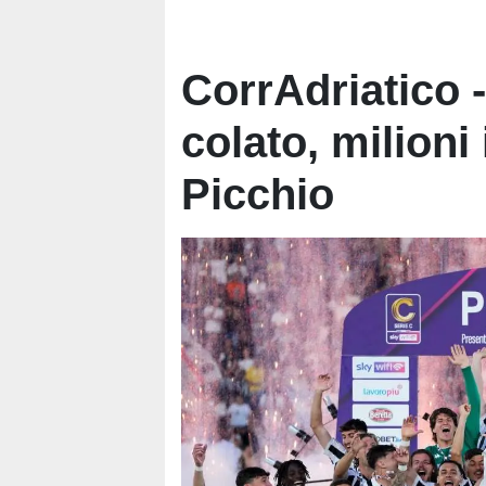
CorrAdriatico -
colato, milioni 
Picchio