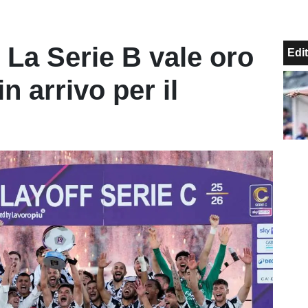
 La Serie B vale oro
Edit
in arrivo per il