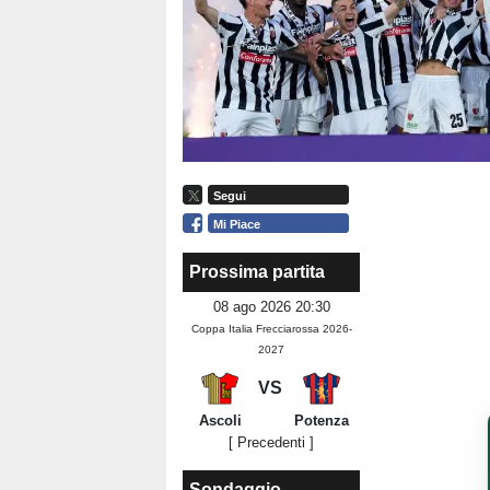
Segui
Mi Piace
Prossima partita
08 ago 2026 20:30
Coppa Italia Frecciarossa 2026-
2027
VS
Ascoli
Potenza
[ Precedenti ]
Sondaggio