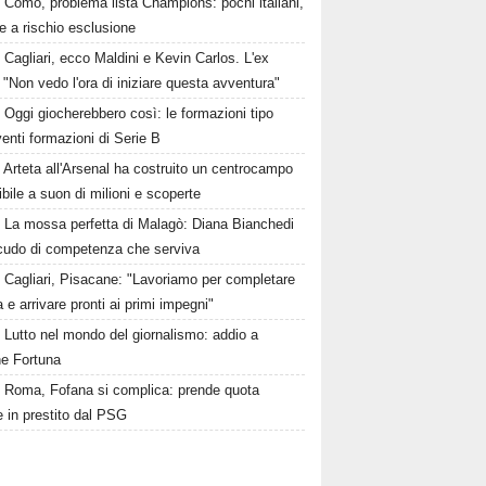
Como, problema lista Champions: pochi italiani,
e a rischio esclusione
Cagliari, ecco Maldini e Kevin Carlos. L'ex
 "Non vedo l'ora di iniziare questa avventura"
Oggi giocherebbero così: le formazioni tipo
venti formazioni di Serie B
Arteta all'Arsenal ha costruito un centrocampo
ibile a suon di milioni e scoperte
La mossa perfetta di Malagò: Diana Bianchedi
scudo di competenza che serviva
Cagliari, Pisacane: "Lavoriamo per completare
a e arrivare pronti ai primi impegni"
Lutto nel mondo del giornalismo: addio a
e Fortuna
Roma, Fofana si complica: prende quota
 in prestito dal PSG