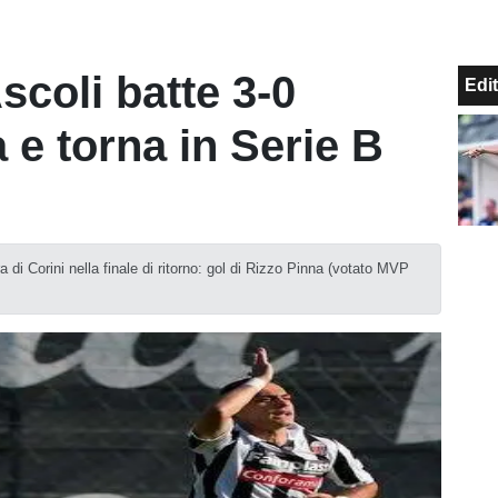
scoli batte 3-0
Edit
 e torna in Serie B
!
 di Corini nella finale di ritorno: gol di Rizzo Pinna (votato MVP