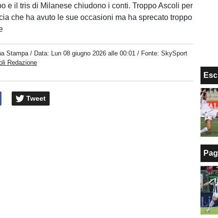
po e il tris di Milanese chiudono i conti. Troppo Ascoli per
ia che ha avuto le sue occasioni ma ha sprecato troppo
e
na Stampa
/ Data:
Lun 08 giugno 2026 alle 00:01
/ Fonte: SkySport
oli Redazione
Esc
Tweet
Pag