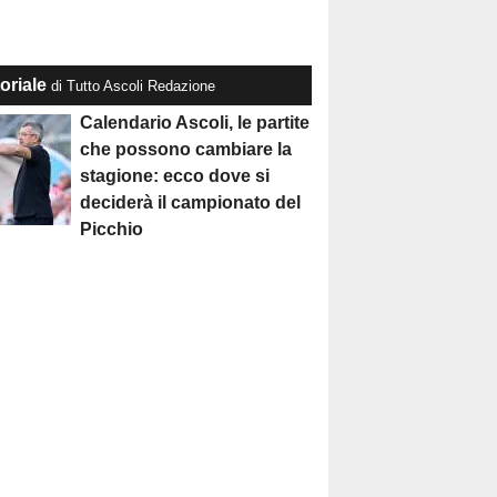
oriale
di Tutto Ascoli Redazione
Calendario Ascoli, le partite
che possono cambiare la
stagione: ecco dove si
deciderà il campionato del
Picchio