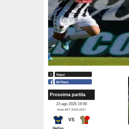
Segui
Mi Piace
Prossima partita
23 ago 2026 19:00
Serie BKT 2026-2027
VS
Hellas