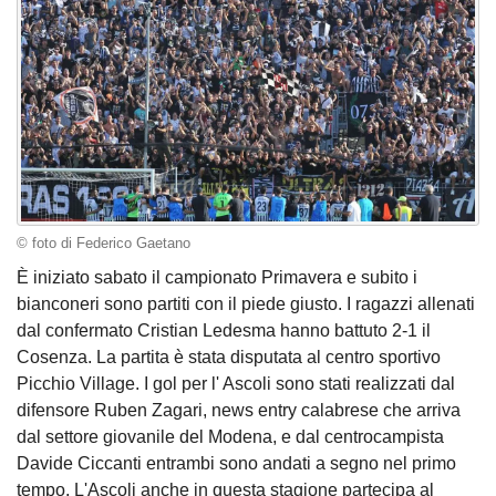
© foto di Federico Gaetano
È iniziato sabato il campionato Primavera e subito i
bianconeri sono partiti con il piede giusto. I ragazzi allenati
dal confermato Cristian Ledesma hanno battuto 2-1 il
Cosenza. La partita è stata disputata al centro sportivo
Picchio Village. I gol per l' Ascoli sono stati realizzati dal
difensore Ruben Zagari, news entry calabrese che arriva
dal settore giovanile del Modena, e dal centrocampista
Davide Ciccanti entrambi sono andati a segno nel primo
tempo. L'Ascoli anche in questa stagione partecipa al