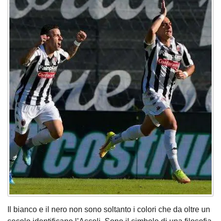
Il bianco e il nero non sono soltanto i colori che da oltre un