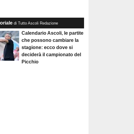
oriale
di Tutto Ascoli Redazione
Calendario Ascoli, le partite
che possono cambiare la
stagione: ecco dove si
deciderà il campionato del
Picchio