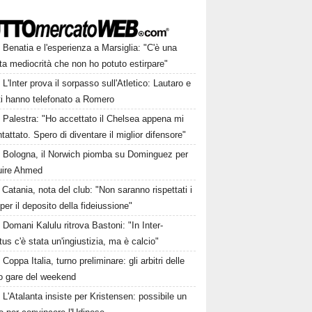
Benatia e l'esperienza a Marsiglia: "C'è una
ta mediocrità che non ho potuto estirpare"
L'Inter prova il sorpasso sull'Atletico: Lautaro e
ti hanno telefonato a Romero
Palestra: "Ho accettato il Chelsea appena mi
tattato. Spero di diventare il miglior difensore"
Bologna, il Norwich piomba su Dominguez per
tuire Ahmed
Catania, nota del club: "Non saranno rispettati i
per il deposito della fideiussione"
Domani Kalulu ritrova Bastoni: "In Inter-
us c'è stata un'ingiustizia, ma è calcio"
Coppa Italia, turno preliminare: gli arbitri delle
ro gare del weekend
L'Atalanta insiste per Kristensen: possibile un