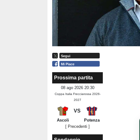
Segui
Mi Piace
Prossima partita
08 ago 2026 20:30
Coppa Italia Frecciarossa 2026-
2027
VS
Ascoli
Potenza
[ Precedenti ]
Sondaggio