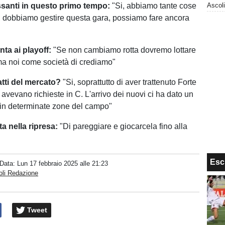
ssanti in questo primo tempo:
"Si, abbiamo tante cose
, dobbiamo gestire questa gara, possiamo fare ancora
nta ai playoff:
"Se non cambiamo rotta dovremo lottare
 ma noi come società di crediamo"
atti del mercato?
"Si, soprattutto di aver trattenuto Forte
avevano richieste in C. L'arrivo dei nuovi ci ha dato un
in determinate zone del campo"
ta nella ripresa:
"Di pareggiare e giocarcela fino alla
Esc
 Data:
Lun 17 febbraio 2025 alle 21:23
oli Redazione
Tweet