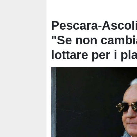
Pescara-Ascoli 
"Se non camb
lottare per i pl