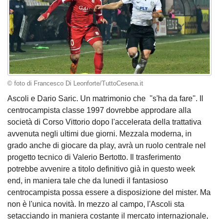
© foto di Francesco Di Leonforte/TuttoCesena.it
Ascoli e Dario Saric. Un matrimonio che ''s'ha da fare''. Il
centrocampista classe 1997 dovrebbe approdare alla
società di Corso Vittorio dopo l'accelerata della trattativa
avvenuta negli ultimi due giorni. Mezzala moderna, in
grado anche di giocare da play, avrà un ruolo centrale nel
progetto tecnico di Valerio Bertotto. Il trasferimento
potrebbe avvenire a titolo definitivo già in questo week
end, in maniera tale che da lunedi il fantasioso
centrocampista possa essere a disposizione del mister. Ma
non è l'unica novità. In mezzo al campo, l'Ascoli sta
setacciando in maniera costante il mercato internazionale,