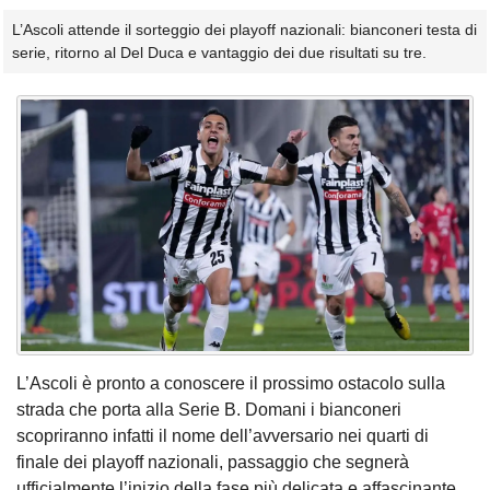
L’Ascoli attende il sorteggio dei playoff nazionali: bianconeri testa di
serie, ritorno al Del Duca e vantaggio dei due risultati su tre.
L’Ascoli è pronto a conoscere il prossimo ostacolo sulla
strada che porta alla Serie B. Domani i bianconeri
scopriranno infatti il nome dell’avversario nei quarti di
finale dei playoff nazionali, passaggio che segnerà
ufficialmente l’inizio della fase più delicata e affascinante