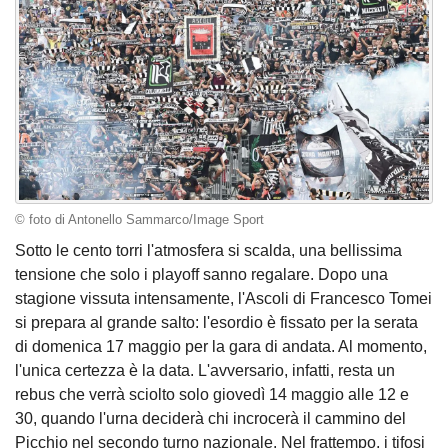
© foto di Antonello Sammarco/Image Sport
Sotto le cento torri l'atmosfera si scalda, una bellissima
tensione che solo i playoff sanno regalare. Dopo una
stagione vissuta intensamente, l'Ascoli di Francesco Tomei
si prepara al grande salto: l'esordio è fissato per la serata
di domenica 17 maggio per la gara di andata. Al momento,
l'unica certezza è la data. L'avversario, infatti, resta un
rebus che verrà sciolto solo giovedì 14 maggio alle 12 e
30, quando l'urna deciderà chi incrocerà il cammino del
Picchio nel secondo turno nazionale. Nel frattempo, i tifosi