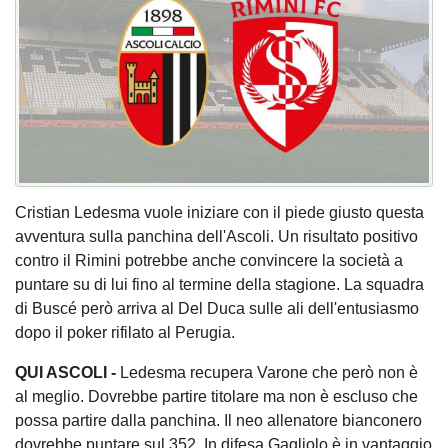
Cristian Ledesma vuole iniziare con il piede giusto questa
avventura sulla panchina dell'Ascoli. Un risultato positivo
contro il Rimini potrebbe anche convincere la società a
puntare su di lui fino al termine della stagione. La squadra
di Buscé però arriva al Del Duca sulle ali dell'entusiasmo
dopo il poker rifilato al Perugia.
QUI ASCOLI -
Ledesma recupera Varone che però non è
al meglio. Dovrebbe partire titolare ma non è escluso che
possa partire dalla panchina. Il neo allenatore bianconero
dovrebbe puntare sul 352. In difesa Gagliolo è in vantaggio