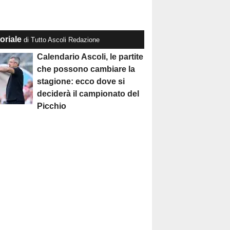
oriale
di Tutto Ascoli Redazione
Calendario Ascoli, le partite
che possono cambiare la
stagione: ecco dove si
deciderà il campionato del
Picchio