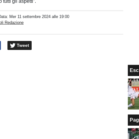
tutti gli aspetti”.
Data:
Mer 11 settembre 2024 alle 19:00
oli Redazione
Tweet
Esc
Pag