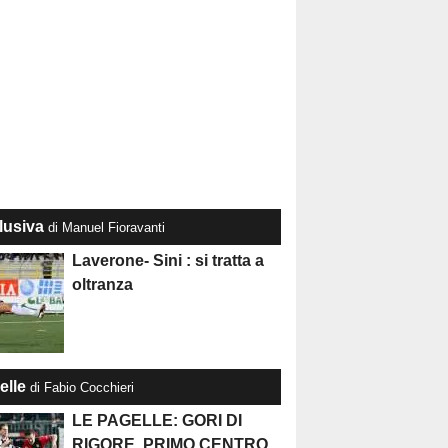
lusiva
di Manuel Fioravanti
Laverone- Sini : si tratta a
oltranza
elle
di Fabio Cocchieri
LE PAGELLE: GORI DI
RIGORE, PRIMO CENTRO