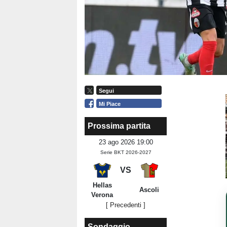
Segui
Mi Piace
Prossima partita
23 ago 2026 19:00
Serie BKT 2026-2027
VS
Hellas
Ascoli
Verona
[ Precedenti ]
Sondaggio