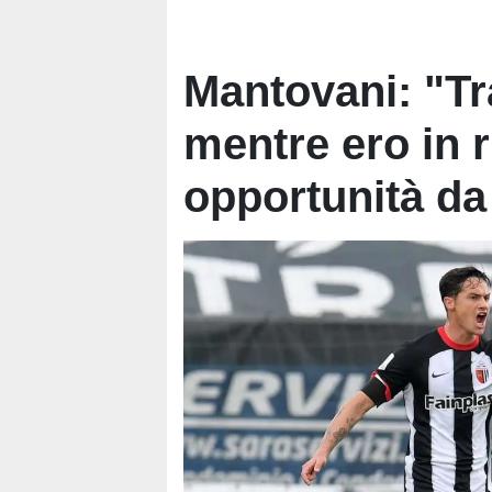
Mantovani: "Tra
mentre ero in ri
opportunità da 