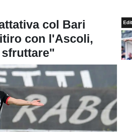
ttativa col Bari
Edit
tiro con l'Ascoli,
sfruttare"