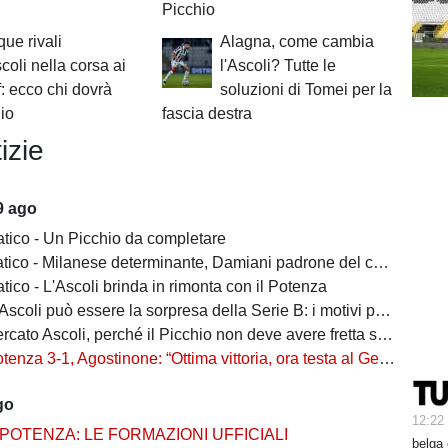
Picchio
que rivali
Alagna, come cambia
scoli nella corsa ai
l'Ascoli? Tutte le
f: ecco chi dovrà
soluzioni di Tomei per la
hio
fascia destra
izie
9 ago
atico - Un Picchio da completare
 - Milanese determinante, Damiani padrone del campo: le pagelle di Ascoli-Potenza
tico - L'Ascoli brinda in rimonta con il Potenza
oli può essere la sorpresa della Serie B: i motivi per credere nel Picchio
ato Ascoli, perché il Picchio non deve avere fretta sul mercato
enza 3-1, Agostinone: “Ottima vittoria, ora testa al Genoa”
go
12:22
POTENZA: LE FORMAZIONI UFFICIALI
belga