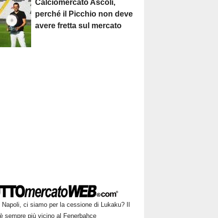
Calciomercato Ascoli,
perché il Picchio non deve
avere fretta sul mercato
Napoli, ci siamo per la cessione di Lukaku? Il
 è sempre più vicino al Fenerbahce