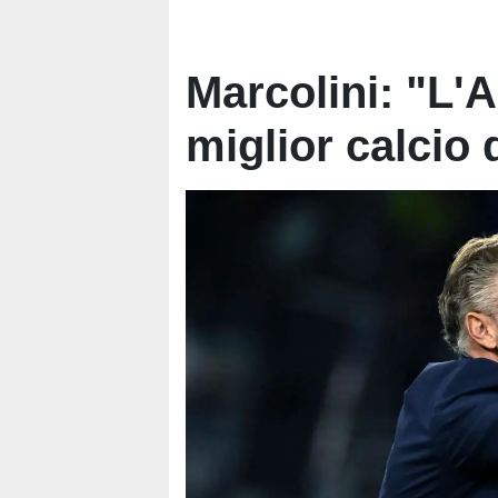
Marcolini: "L'A
miglior calcio d