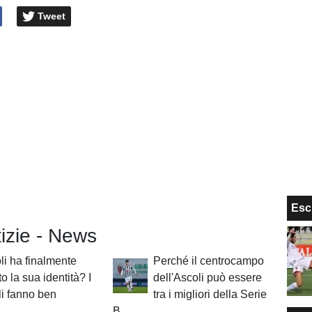
Tweet
Esc
tizie - News
li ha finalmente
Perché il centrocampo
to la sua identità? I
dell'Ascoli può essere
i fanno ben
tra i migliori della Serie
B