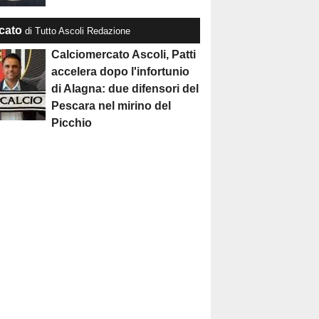
cato
di Tutto Ascoli Redazione
Calciomercato Ascoli, Patti
accelera dopo l'infortunio
di Alagna: due difensori del
Pescara nel mirino del
Picchio