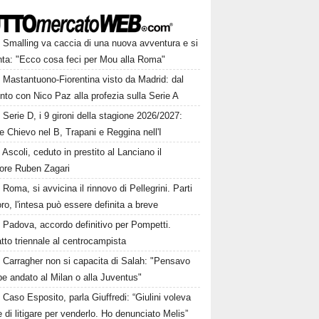
Smalling va caccia di una nuova avventura e si
nta: "Ecco cosa feci per Mou alla Roma"
Mastantuono-Fiorentina visto da Madrid: dal
nto con Nico Paz alla profezia sulla Serie A
Serie D, i 9 gironi della stagione 2026/2027:
e Chievo nel B, Trapani e Reggina nell'I
Ascoli, ceduto in prestito al Lanciano il
sore Ruben Zagari
Roma, si avvicina il rinnovo di Pellegrini. Parti
oro, l'intesa può essere definita a breve
Padova, accordo definitivo per Pompetti.
tto triennale al centrocampista
Carragher non si capacita di Salah: "Pensavo
e andato al Milan o alla Juventus"
Caso Esposito, parla Giuffredi: “Giulini voleva
e di litigare per venderlo. Ho denunciato Melis”