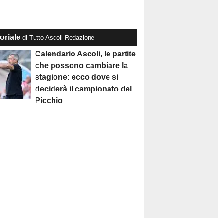
oriale
di Tutto Ascoli Redazione
Calendario Ascoli, le partite
che possono cambiare la
stagione: ecco dove si
deciderà il campionato del
Picchio