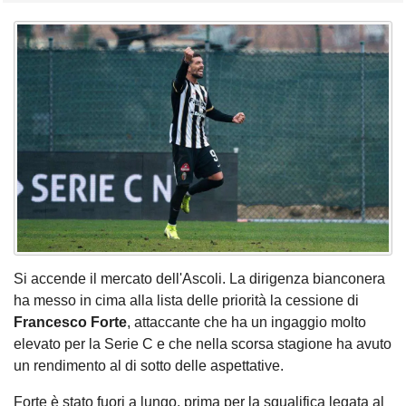
Si accende il mercato dell'Ascoli. La dirigenza bianconera
ha messo in cima alla lista delle priorità la cessione di
Francesco Forte
, attaccante che ha un ingaggio molto
elevato per la Serie C e che nella scorsa stagione ha avuto
un rendimento al di sotto delle aspettative.
Forte è stato fuori a lungo, prima per la squalifica legata al