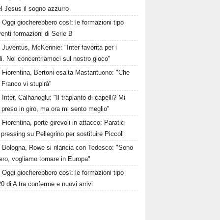
l Jesus il sogno azzurro
Oggi giocherebbero così: le formazioni tipo
venti formazioni di Serie B
Juventus, McKennie: "Inter favorita per i
li. Noi concentriamoci sul nostro gioco"
Fiorentina, Bertoni esalta Mastantuono: "Che
 Franco vi stupirà"
Inter, Calhanoglu: "Il trapianto di capelli? Mi
preso in giro, ma ora mi sento meglio"
Fiorentina, porte girevoli in attacco: Paratici
l pressing su Pellegrino per sostituire Piccoli
Bologna, Rowe si rilancia con Tedesco: "Sono
bero, vogliamo tornare in Europa"
Oggi giocherebbero così: le formazioni tipo
20 di A tra conferme e nuovi arrivi