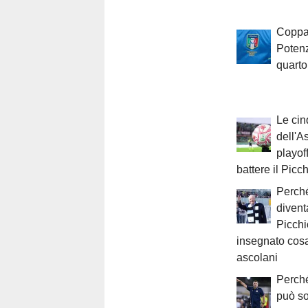
Coppa 
Potenz
quarto
Le cin
dell'A
playof
battere il Picc
Perch
divent
Picchi
insegnato cosa
ascolani
Perché
può so