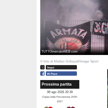
TUTTOmercatoWEB.com
© foto di Matteo Gribaudi/Image Sport
Segui
Mi Piace
Prossima partita
08 ago 2026 20:30
Coppa Italia Frecciarossa 2026-
2027