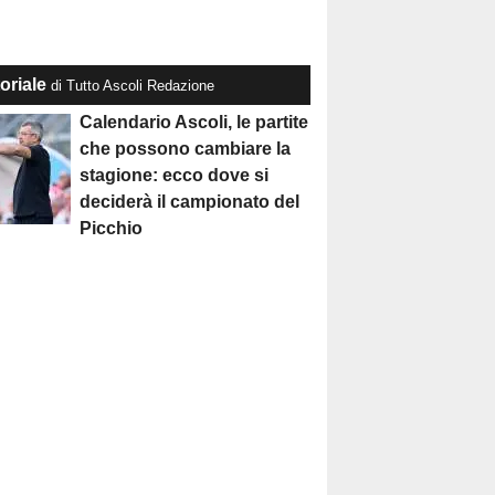
oriale
di Tutto Ascoli Redazione
Calendario Ascoli, le partite
che possono cambiare la
stagione: ecco dove si
deciderà il campionato del
Picchio