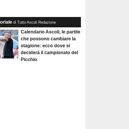
oriale
di Tutto Ascoli Redazione
Calendario Ascoli, le partite
che possono cambiare la
stagione: ecco dove si
deciderà il campionato del
Picchio