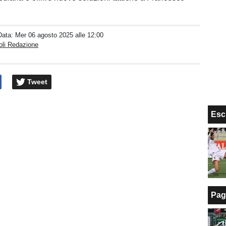
Data:
Mer 06 agosto 2025 alle 12:00
oli Redazione
Tweet
Esc
Pag