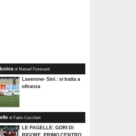
lusiva
di Manuel Fioravanti
Laverone- Sini : si tratta a
oltranza
elle
di Fabio Cocchieri
LE PAGELLE: GORI DI
RIGORE, PRIMO CENTRO