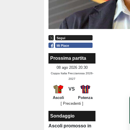
Segui
Mi Piace
Prossima partita
08 ago 2026 20:30
Coppa Italia Frecciarossa 2026-
2027
VS
Ascoli
Potenza
[ Precedenti ]
Sondaggio
Ascoli promosso in