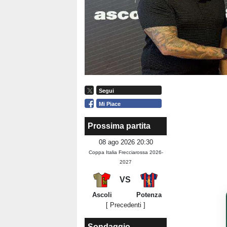
Segui
Mi Piace
Prossima partita
08 ago 2026 20:30
Coppa Italia Frecciarossa 2026-
2027
VS
Ascoli
Potenza
[ Precedenti ]
Sondaggio