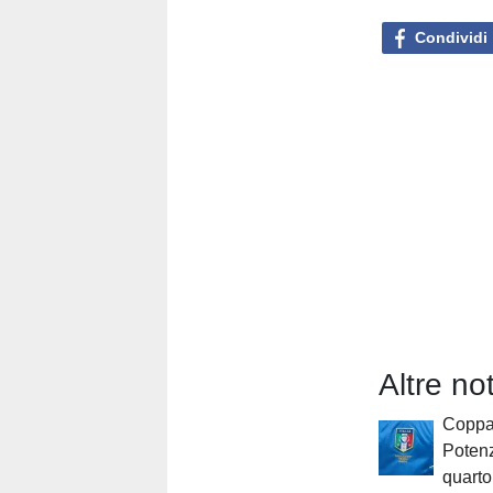
Condividi
Altre no
Coppa 
Potenz
quarto