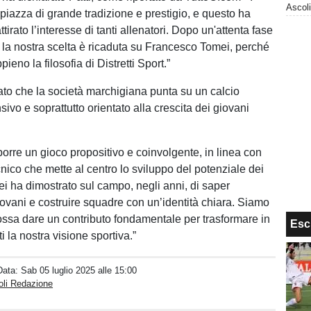
 piazza di grande tradizione e prestigio, e questo ha
tirato l’interesse di tanti allenatori. Dopo un'attenta fase
, la nostra scelta è ricaduta su Francesco Tomei, perché
ieno la filosofia di Distretti Sport.”
ato che la società marchigiana punta su un calcio
ivo e soprattutto orientato alla crescita dei giovani
orre un gioco propositivo e coinvolgente, in linea con
nico che mette al centro lo sviluppo del potenziale dei
ei ha dimostrato sul campo, negli anni, di saper
giovani e costruire squadre con un’identità chiara. Siamo
ossa dare un contributo fondamentale per trasformare in
Esc
ti la nostra visione sportiva.”
Data:
Sab 05 luglio 2025 alle 15:00
oli Redazione