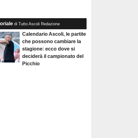
oriale
di Tutto Ascoli Redazione
Calendario Ascoli, le partite
che possono cambiare la
stagione: ecco dove si
deciderà il campionato del
Picchio