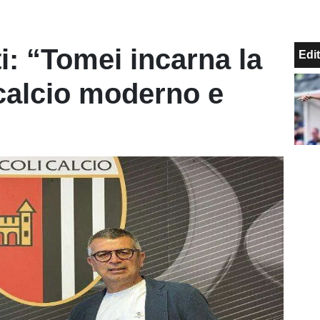
i: “Tomei incarna la
Edit
 calcio moderno e