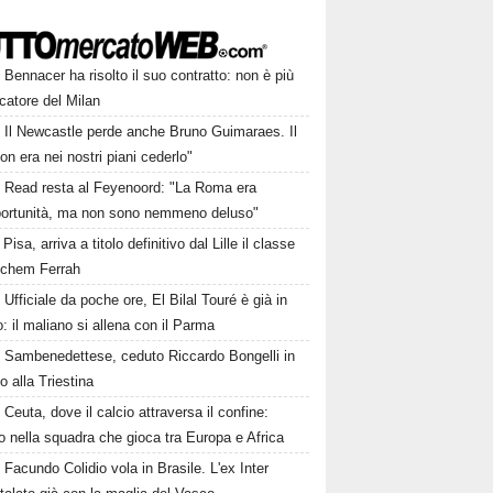
Bennacer ha risolto il suo contratto: non è più
catore del Milan
Il Newcastle perde anche Bruno Guimaraes. Il
on era nei nostri piani cederlo"
Read resta al Feyenoord: "La Roma era
portunità, ma non sono nemmeno deluso"
Pisa, arriva a titolo definitivo dal Lille il classe
Ichem Ferrah
Ufficiale da poche ore, El Bilal Touré è già in
 il maliano si allena con il Parma
Sambenedettese, ceduto Riccardo Bongelli in
to alla Triestina
Ceuta, dove il calcio attraversa il confine:
o nella squadra che gioca tra Europa e Africa
Facundo Colidio vola in Brasile. L'ex Inter