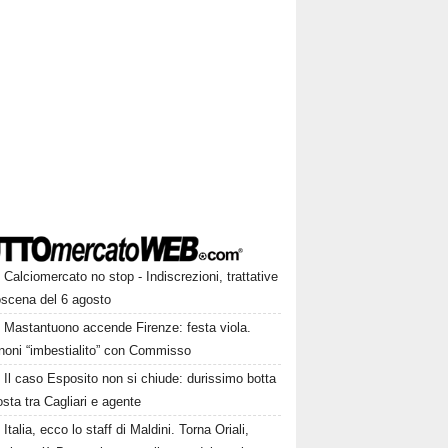
Calciomercato no stop - Indiscrezioni, trattative
oscena del 6 agosto
Mastantuono accende Firenze: festa viola.
noni “imbestialito” con Commisso
Il caso Esposito non si chiude: durissimo botta
osta tra Cagliari e agente
Italia, ecco lo staff di Maldini. Torna Oriali,