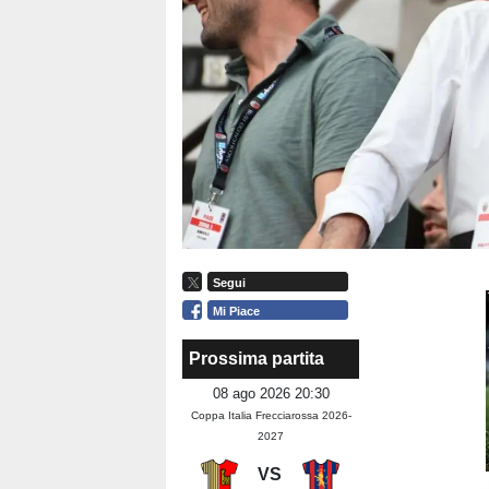
Segui
Mi Piace
Prossima partita
08 ago 2026 20:30
Coppa Italia Frecciarossa 2026-
2027
VS