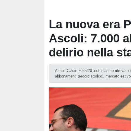
La nuova era 
Ascoli: 7.000 a
delirio nella s
Ascoli Calcio 2025/26, entusiasmo ritrovato tr
abbonamenti (record storico), mercato estivo d