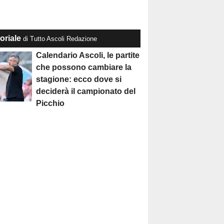
oriale
di Tutto Ascoli Redazione
Calendario Ascoli, le partite
che possono cambiare la
stagione: ecco dove si
deciderà il campionato del
Picchio