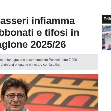
Passeri infiamma
Edit
bbonati e tifosi in
tagione 2025/26
a i tifosi grazie a nuova proprietà Passeri, oltre 7.000
i rinforzi e legame rinnovato con la città.