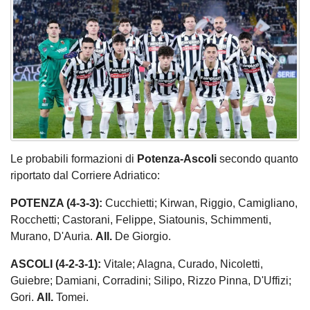
Le probabili formazioni di
Potenza-Ascoli
secondo quanto
riportato dal Corriere Adriatico:
POTENZA (4-3-3):
Cucchietti; Kirwan, Riggio, Camigliano,
Rocchetti; Castorani, Felippe, Siatounis, Schimmenti,
Murano, D'Auria.
All.
De Giorgio.
ASCOLI (4-2-3-1):
Vitale; Alagna, Curado, Nicoletti,
Guiebre; Damiani, Corradini; Silipo, Rizzo Pinna, D'Uffizi;
Gori.
All.
Tomei.