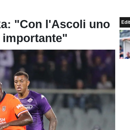
: "Con l'Ascoli uno
Edit
o importante"