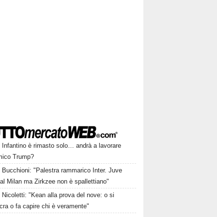
Infantino è rimasto solo… andrà a lavorare
amico Trump?
Bucchioni: "Palestra rammarico Inter. Juve
al Milan ma Zirkzee non è spallettiano"
Nicoletti: "Kean alla prova del nove: o si
cra o fa capire chi è veramente"