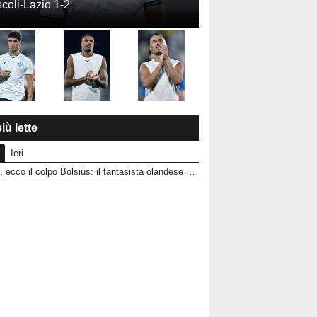
coli-Lazio 1-2
iù lette
Ieri
Ascoli, ecco il colpo Bolsius: il fantasista olandese che può cambiare la trequarti bianconera