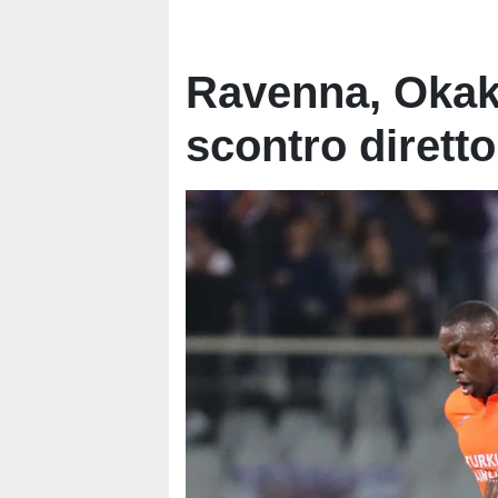
Ravenna, Okaka
scontro dirett