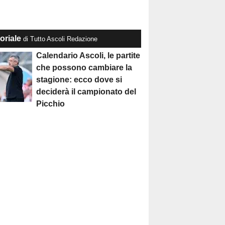
oriale
di Tutto Ascoli Redazione
Calendario Ascoli, le partite
che possono cambiare la
stagione: ecco dove si
deciderà il campionato del
Picchio