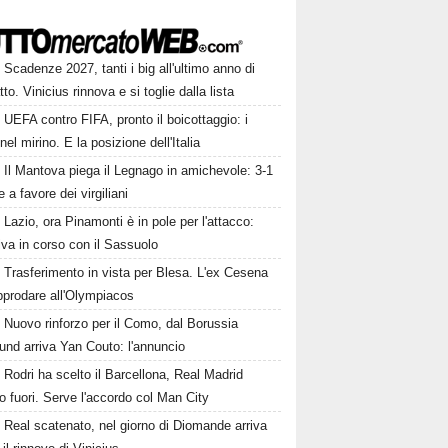
Scadenze 2027, tanti i big all'ultimo anno di
tto. Vinicius rinnova e si toglie dalla lista
UEFA contro FIFA, pronto il boicottaggio: i
 nel mirino. E la posizione dell'Italia
Il Mantova piega il Legnago in amichevole: 3-1
le a favore dei virgiliani
Lazio, ora Pinamonti è in pole per l'attacco:
tiva in corso con il Sassuolo
Trasferimento in vista per Blesa. L'ex Cesena
pprodare all'Olympiacos
Nuovo rinforzo per il Como, dal Borussia
und arriva Yan Couto: l'annuncio
Rodri ha scelto il Barcellona, Real Madrid
to fuori. Serve l'accordo col Man City
Real scatenato, nel giorno di Diomande arriva