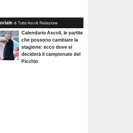
oriale
di Tutto Ascoli Redazione
Calendario Ascoli, le partite
che possono cambiare la
stagione: ecco dove si
deciderà il campionato del
Picchio