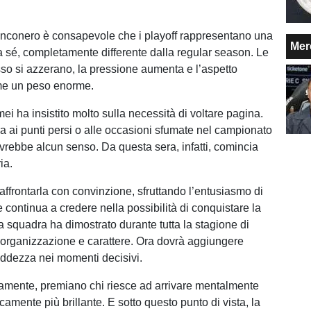
nconero è consapevole che i playoff rappresentano una
Mer
 sé, completamente differente dalla regular season. Le
so si azzerano, la pressione aumenta e l’aspetto
e un peso enorme.
i ha insistito molto sulla necessità di voltare pagina.
 ai punti persi o alle occasioni sfumate nel campionato
vrebbe alcun senso. Da questa sera, infatti, comincia
ia.
affrontarla con convinzione, sfruttando l’entusiasmo di
 continua a credere nella possibilità di conquistare la
 squadra ha dimostrato durante tutta la stagione di
, organizzazione e carattere. Ora dovrà aggiungere
reddezza nei momenti decisivi.
ricamente, premiano chi riesce ad arrivare mentalmente
sicamente più brillante. E sotto questo punto di vista, la