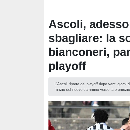
Ascoli, adesso
sbagliare: la s
bianconeri, pa
playoff
L’Ascoli riparte dai playoff dopo venti giorni
l’inizio del nuovo cammino verso la promozi