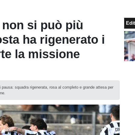
 non si può più
Edit
osta ha rigenerato i
rte la missione
 di pausa: squadra rigenerata, rosa al completo e grande attesa per
one.