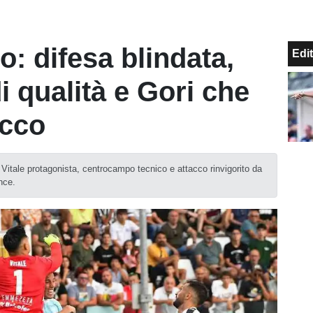
: difesa blindata,
Edit
 qualità e Gori che
acco
e Vitale protagonista, centrocampo tecnico e attacco rinvigorito da
nce.