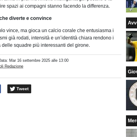
rire spazi ai compagni stanno facendo la differenza.
che diverte e convince
Avv
olo vince, ma gioca un calcio corale che entusiasma i
ismi già rodati, intensità e un’identità chiara rendono i
 delle squadre più interessanti del girone.
Data:
Mar 16 settembre 2025 alle 13:00
oli Redazione
Giov
Tweet
Mer