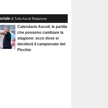
oriale
di Tutto Ascoli Redazione
Calendario Ascoli, le partite
che possono cambiare la
stagione: ecco dove si
deciderà il campionato del
Picchio