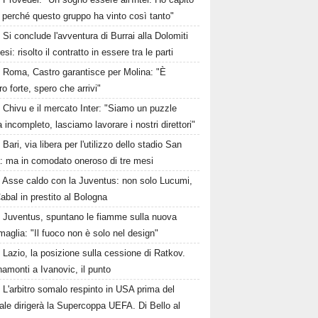
 perché questo gruppo ha vinto così tanto"
Si conclude l'avventura di Burrai alla Dolomiti
esi: risolto il contratto in essere tra le parti
Roma, Castro garantisce per Molina: "È
o forte, spero che arrivi"
Chivu e il mercato Inter: "Siamo un puzzle
 incompleto, lasciamo lavorare i nostri direttori"
Bari, via libera per l'utilizzo dello stadio San
a: ma in comodato oneroso di tre mesi
Asse caldo con la Juventus: non solo Lucumi,
abal in prestito al Bologna
Juventus, spuntano le fiamme sulla nuova
maglia: "Il fuoco non è solo nel design"
Lazio, la posizione sulla cessione di Ratkov.
amonti a Ivanovic, il punto
L'arbitro somalo respinto in USA prima del
le dirigerà la Supercoppa UEFA. Di Bello al