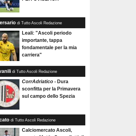
ersario
di Tutto Ascoli Redazione
Leali: "Ascoli periodo
importante, tappa
fondamentale per la mia
carriera"
anili
di Tutto Ascoli Redazione
CorrAdriatico
- Dura
sconfitta per la Primavera
sul campo dello Spezia
cato
di Tutto Ascoli Redazione
Calciomercato Ascoli,