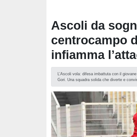
Ascoli da sogno
centrocampo di
infiamma l’att
L’Ascoli vola: difesa imbattuta con il giovan
Gori. Una squadra solida che diverte e convi