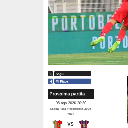
Segui
Mi Piace
Prossima partita
08 ago 2026 20:30
Coppa Italia Frecciarossa 2026-
2027
VS