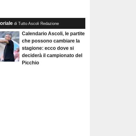
oriale
di Tutto Ascoli Redazione
Calendario Ascoli, le partite
che possono cambiare la
stagione: ecco dove si
deciderà il campionato del
Picchio