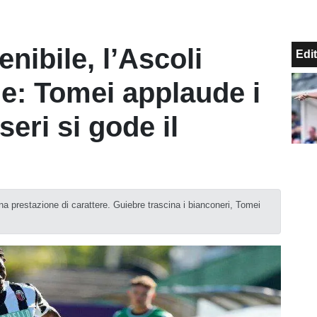
nibile, l’Ascoli
Edit
e: Tomei applaude i
seri si gode il
una prestazione di carattere. Guiebre trascina i bianconeri, Tomei