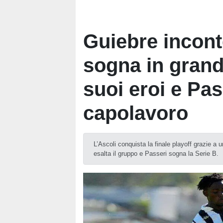
Guiebre inconte
sogna in grand
suoi eroi e Pas
capolavoro
L’Ascoli conquista la finale playoff grazie a 
esalta il gruppo e Passeri sogna la Serie B.