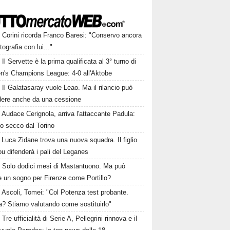
Corini ricorda Franco Baresi: "Conservo ancora
tografia con lui..."
Il Servette è la prima qualificata al 3° turno di
's Champions League: 4-0 all'Aktobe
Il Galatasaray vuole Leao. Ma il rilancio può
dere anche da una cessione
Audace Cerignola, arriva l'attaccante Padula:
to secco dal Torino
Luca Zidane trova una nuova squadra. Il figlio
ou difenderà i pali del Leganes
Solo dodici mesi di Mastantuono. Ma può
e un sogno per Firenze come Portillo?
Ascoli, Tomei: "Col Potenza test probante.
a? Stiamo valutando come sostituirlo"
Tre ufficialità di Serie A, Pellegrini rinnova e il