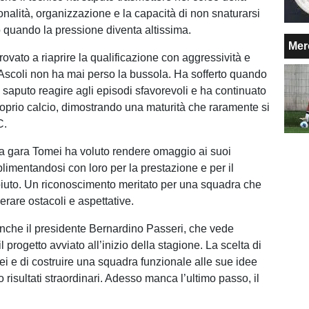
onalità, organizzazione e la capacità di non snaturarsi
quando la pressione diventa altissima.
Mer
rovato a riaprire la qualificazione con aggressività e
’Ascoli non ha mai perso la bussola. Ha sofferto quando
 saputo reagire agli episodi sfavorevoli e ha continuato
proprio calcio, dimostrando una maturità che raramente si
C.
la gara Tomei ha voluto rendere omaggio ai suoi
limentandosi con loro per la prestazione e per il
iuto. Un riconoscimento meritato per una squadra che
erare ostacoli e aspettative.
anche il presidente Bernardino Passeri, che vede
il progetto avviato all’inizio della stagione. La scelta di
ei e di costruire una squadra funzionale alle sue idee
risultati straordinari. Adesso manca l’ultimo passo, il
.