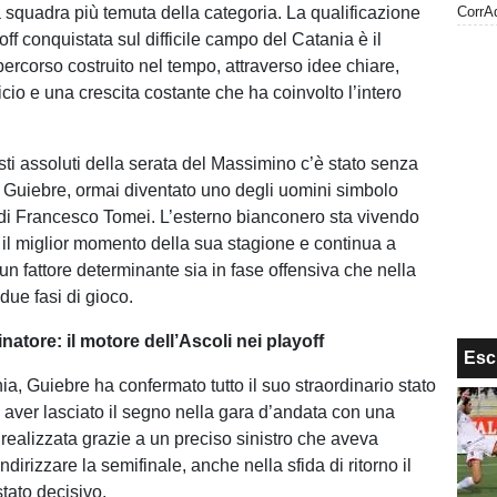
a squadra più temuta della categoria. La qualificazione
yoff conquistata sul difficile campo del Catania è il
 percorso costruito nel tempo, attraverso idee chiare,
ificio e una crescita costante che ha coinvolto l’intero
sti assoluti della serata del Massimino c’è stato senza
Guiebre, ormai diventato uno degli uomini simbolo
di Francesco Tomei. L’esterno bianconero sta vivendo
il miglior momento della sua stagione e continua a
un fattore determinante sia in fase offensiva che nella
due fasi di gioco.
natore: il motore dell’Ascoli nei playoff
Esc
ia, Guiebre ha confermato tutto il suo straordinario stato
 aver lasciato il segno nella gara d’andata con una
 realizzata grazie a un preciso sinistro che aveva
indirizzare la semifinale, anche nella sfida di ritorno il
tato decisivo.