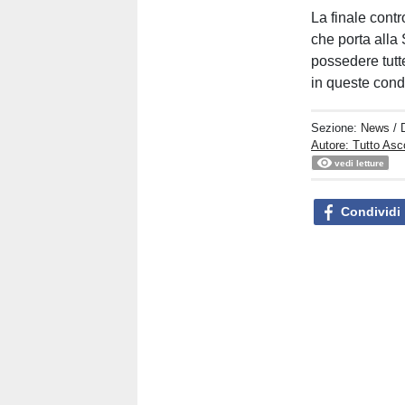
La finale contr
che porta alla
possedere tutt
in queste cond
Sezione:
News
/ 
Autore: Tutto Asc
vedi letture
Condividi