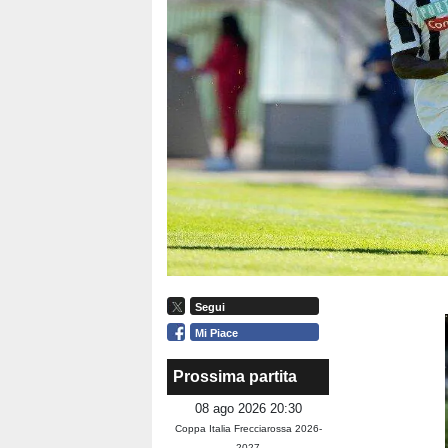
Segui
Mi Piace
Prossima partita
08 ago 2026 20:30
Coppa Italia Frecciarossa 2026-
2027