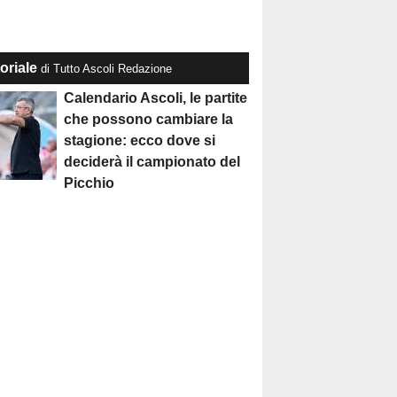
oriale
di Tutto Ascoli Redazione
Calendario Ascoli, le partite
che possono cambiare la
stagione: ecco dove si
deciderà il campionato del
Picchio