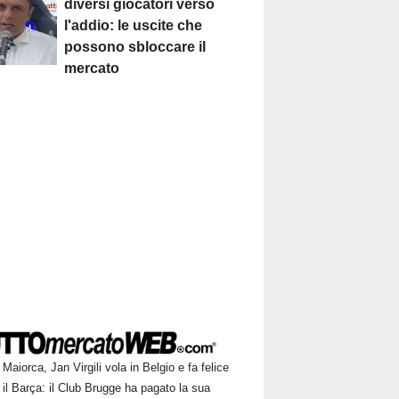
diversi giocatori verso
l'addio: le uscite che
possono sbloccare il
mercato
Maiorca, Jan Virgili vola in Belgio e fa felice
il Barça: il Club Brugge ha pagato la sua