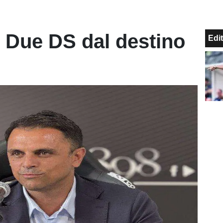
- Due DS dal destino
Edit