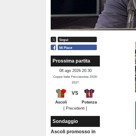
Segui
Mi Piace
Prossima partita
08 ago 2026 20:30
Coppa Italia Frecciarossa 2026-
2027
VS
Ascoli
Potenza
[ Precedenti ]
Sondaggio
Ascoli promosso in