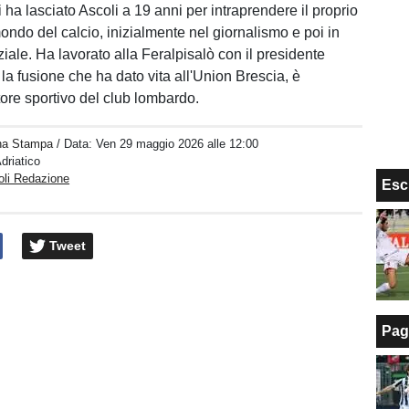
 ha lasciato Ascoli a 19 anni per intraprendere il proprio
ondo del calcio, inizialmente nel giornalismo e poi in
iale. Ha lavorato alla Feralpisalò con il presidente
la fusione che ha dato vita all'Union Brescia, è
ttore sportivo del club lombardo.
na Stampa
/ Data:
Ven 29 maggio 2026 alle 12:00
Adriatico
oli Redazione
Esc
Tweet
Pag